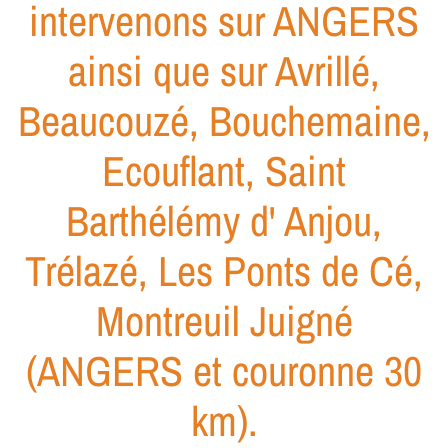
intervenons sur ANGERS
ainsi que sur Avrillé,
Beaucouzé, Bouchemaine,
Ecouflant, Saint
Barthélémy d' Anjou,
Trélazé, Les Ponts de Cé,
Montreuil Juigné
(ANGERS et couronne 30
km).