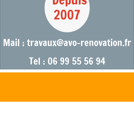
2007
Mail : travaux@avo-renovation.fr
Tel : 06 99 55 56 94